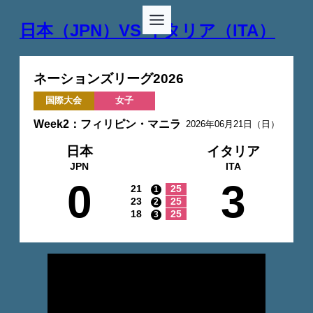
日本（JPN）VS イタリア（ITA）
ネーションズリーグ2026
国際大会
女子
Week2：フィリピン・マニラ
2026年06月21日（日）
日本
イタリア
JPN
ITA
0
3
21
25
1
23
25
2
18
25
3