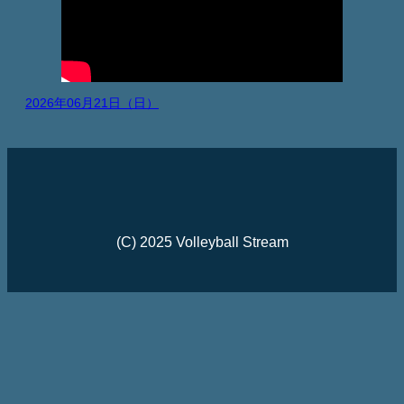
2026年06月21日（日）
(C) 2025 Volleyball Stream