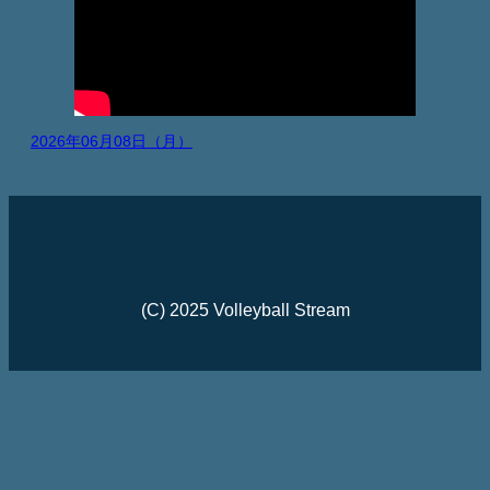
2026年06月08日（月）
(C) 2025 Volleyball Stream