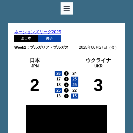
ネーションズリーグ2025
全日本
男子
Week2：ブルガリア・ブルガス
2025年06月27日（金）
日本
ウクライナ
JPN
UKR
26
24
1
2
3
17
25
2
18
25
3
25
22
4
13
15
5