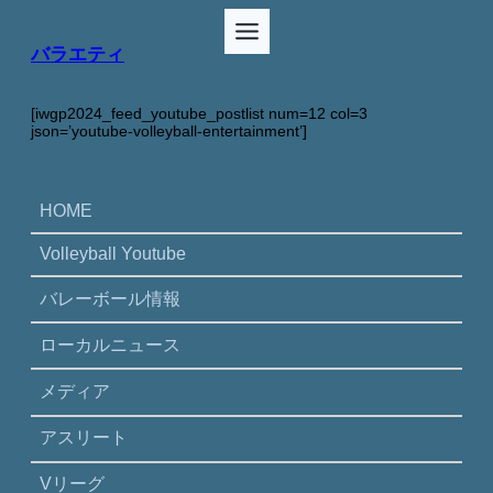
バラエティ
[iwgp2024_feed_youtube_postlist num=12 col=3
json=’youtube-volleyball-entertainment’]
HOME
Volleyball Youtube
バレーボール情報
ローカルニュース
メディア
アスリート
Vリーグ