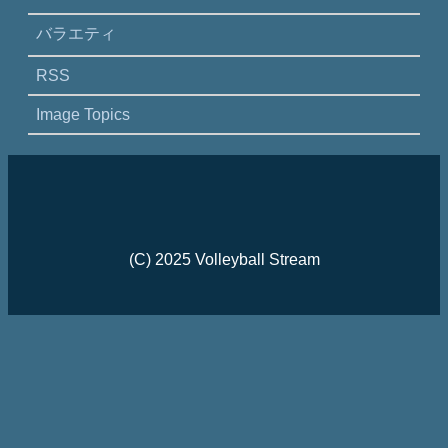
バラエティ
RSS
Image Topics
(C) 2025 Volleyball Stream