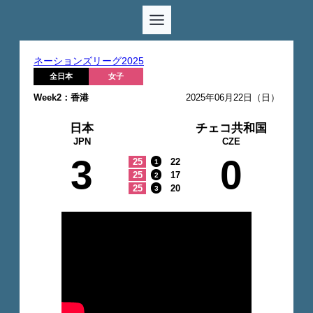
ネーションズリーグ2025
全日本
女子
Week2：香港
2025年06月22日（日）
日本
チェコ共和国
JPN
CZE
3
0
25
22
1
25
17
2
25
20
3