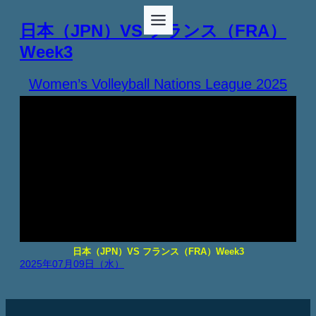
日本（JPN）VS フランス（FRA）
Week3
Women’s Volleyball Nations League 2025
日本（JPN）VS フランス（FRA）Week3
2025年07月09日（水）