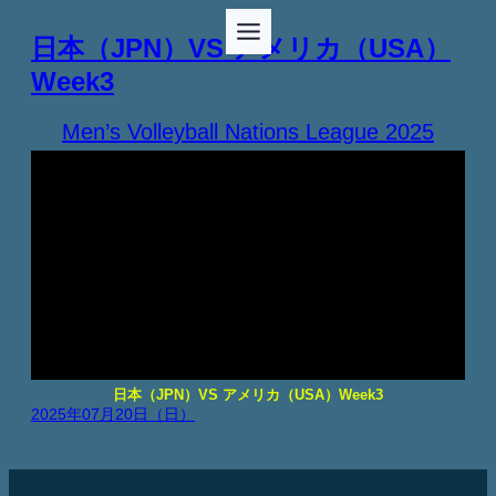
日本（JPN）VS アメリカ（USA）
Week3
Men’s Volleyball Nations League 2025
日本（JPN）VS アメリカ（USA）Week3
2025年07月20日（日）