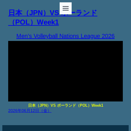
日本（JPN）VS ポーランド
（POL）Week1
Men’s Volleyball Nations League 2026
日本（JPN）VS ポーランド（POL）Week1
2026年06月12日（金）